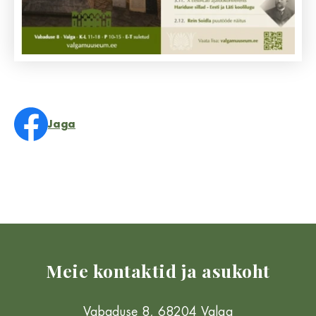
Jaga
Meie kontaktid ja asukoht
Vabaduse 8, 68204 Valga