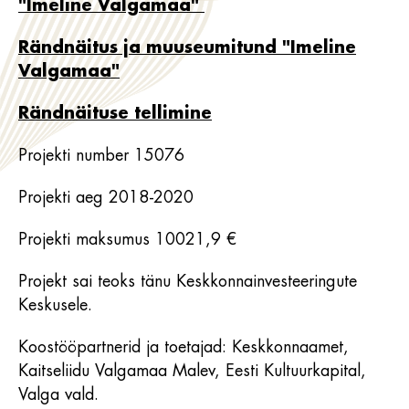
"Imeline Valgamaa"
Rändnäitus ja muuseumitund "Imeline
Valgamaa"
Rändnäituse tellimine
Projekti number 15076
Projekti aeg 2018-2020
Projekti maksumus 10021,9 €
Projekt sai teoks tänu Keskkonnainvesteeringute
Keskusele.
Koostööpartnerid ja toetajad: Keskkonnaamet,
Kaitseliidu Valgamaa Malev, Eesti Kultuurkapital,
Valga vald.