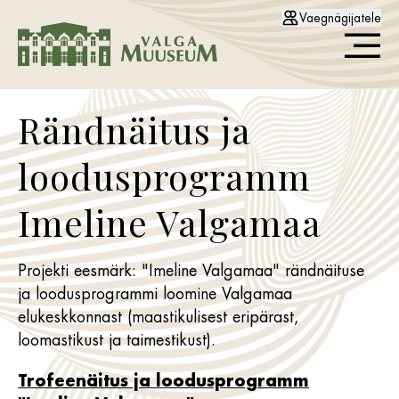
Vaegnägijatele
Rändnäitus ja
loodusprogramm
Imeline Valgamaa
Projekti eesmärk: "Imeline Valgamaa" rändnäituse
ja loodusprogrammi loomine Valgamaa
elukeskkonnast (maastikulisest eripärast,
loomastikust ja taimestikust).
Trofeenäitus ja loodusprogramm