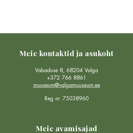
Meie kontaktid ja asukoht
Vabaduse 8, 68204 Valga
+372 766 8861
muuseum@valgamuuseum.ee
Reg nr. 75038960
Meie avamisajad